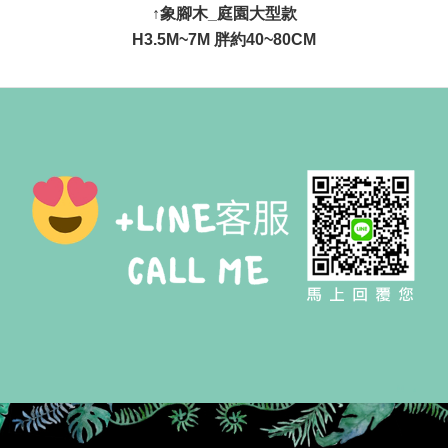
↑象腳木_庭園大型款
H3.5M~7M 胖約40~80CM