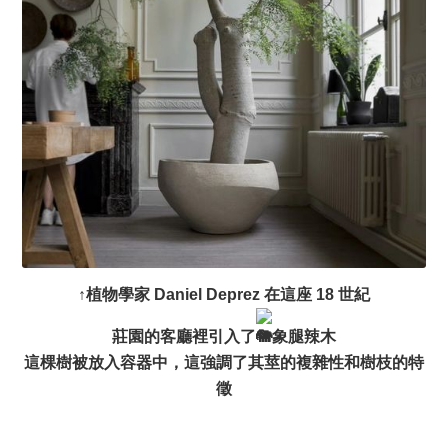
↑植物學家 Daniel Deprez 在這座 18 世紀
莊園的客廳裡引入了
象腿辣木
這棵樹被放入容器中，這強調了其莖的複雜性和樹枝的特
徵