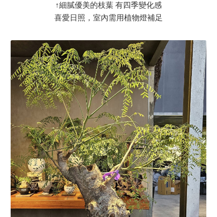
↑
細膩優美的枝葉 有四季變化感
喜愛日照，室內需用植物燈補足