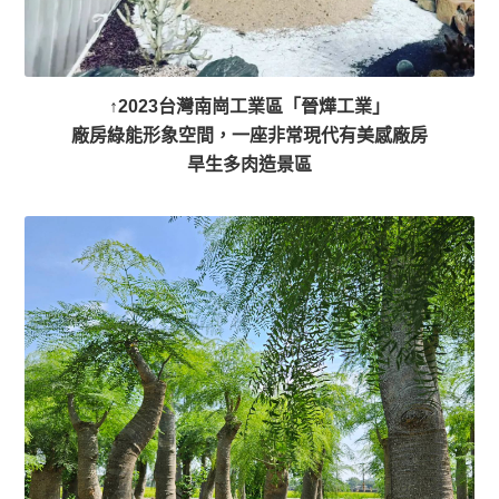
↑
2023台灣南崗工業區「晉燁工業」
廠房綠能形象空間，一座非常現代有美感廠房
旱生多肉造景區